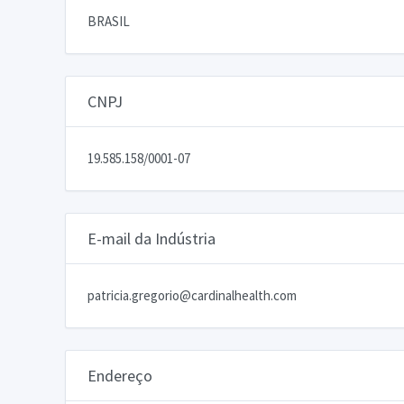
BRASIL
CNPJ
19.585.158/0001-07
E-mail da Indústria
patricia.gregorio@cardinalhealth.com
Endereço