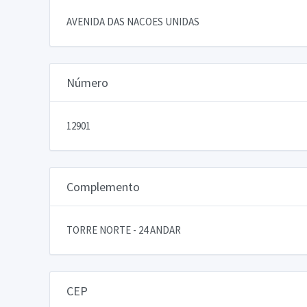
AVENIDA DAS NACOES UNIDAS
Número
12901
Complemento
TORRE NORTE - 24 ANDAR
CEP