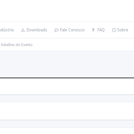
ndústria
Downloads
Fale Conosco
FAQ
Sobre
> Detalhes do Evento