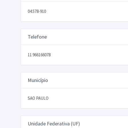
04.578-910
Telefone
11 966166078
Município
SAO PAULO
Unidade Federativa (UF)