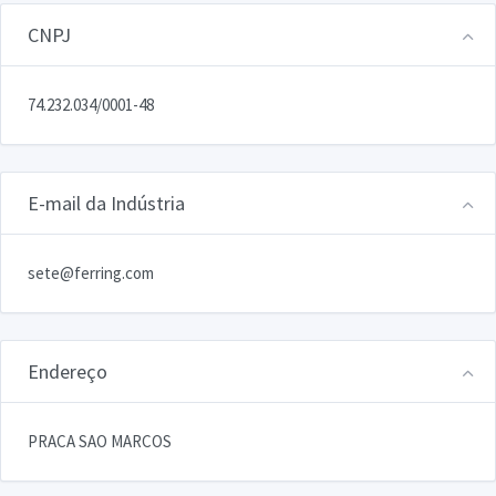
CNPJ
74.232.034/0001-48
E-mail da Indústria
sete@ferring.com
Endereço
PRACA SAO MARCOS