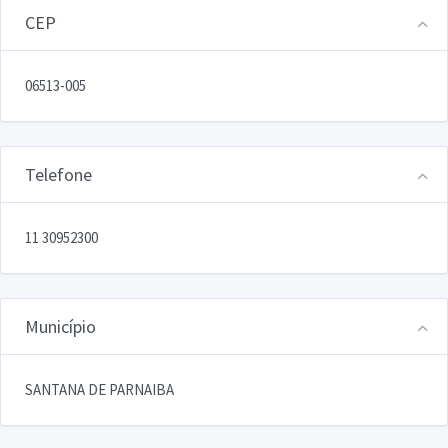
CEP
06513-005
Telefone
11 30952300
Município
SANTANA DE PARNAIBA