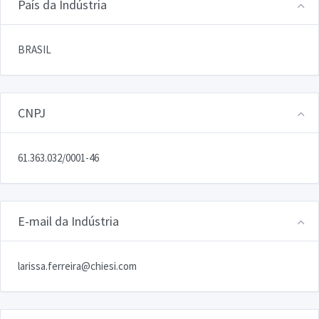
País da Indústria
BRASIL
CNPJ
61.363.032/0001-46
E-mail da Indústria
larissa.ferreira@chiesi.com