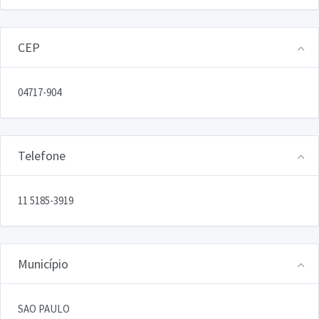
CEP
04717-904
Telefone
11 5185-3919
Município
SAO PAULO