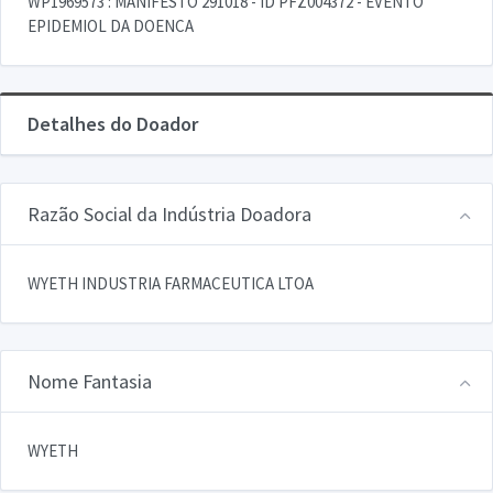
WP1969573 : MANIFESTO 291018 - ID PFZ004372 - EVENTO
EPIDEMIOL DA DOENCA
Detalhes do Doador
Razão Social da Indústria Doadora
WYETH INDUSTRIA FARMACEUTICA LTOA
Nome Fantasia
WYETH