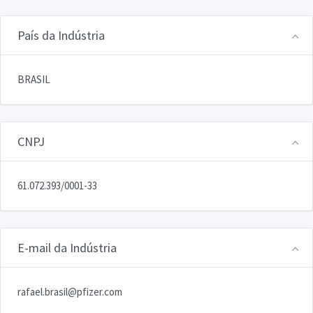
País da Indústria
BRASIL
CNPJ
61.072.393/0001-33
E-mail da Indústria
rafael.brasil@pfizer.com