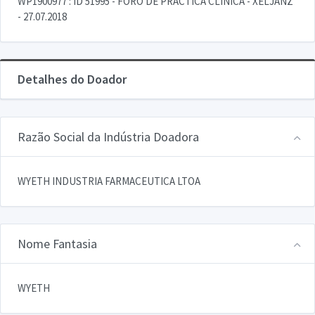
WP1900977 : ID 51995 - FORO DE PRACTICA CLINICA - XELJANZ
- 27.07.2018
Detalhes do Doador
Razão Social da Indústria Doadora
WYETH INDUSTRIA FARMACEUTICA LTOA
Nome Fantasia
WYETH