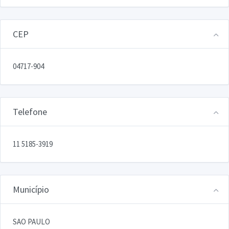
CEP
04717-904
Telefone
11 5185-3919
Município
SAO PAULO