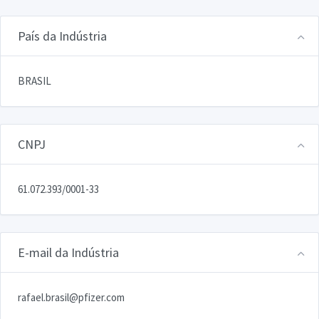
País da Indústria
BRASIL
CNPJ
61.072.393/0001-33
E-mail da Indústria
rafael.brasil@pfizer.com