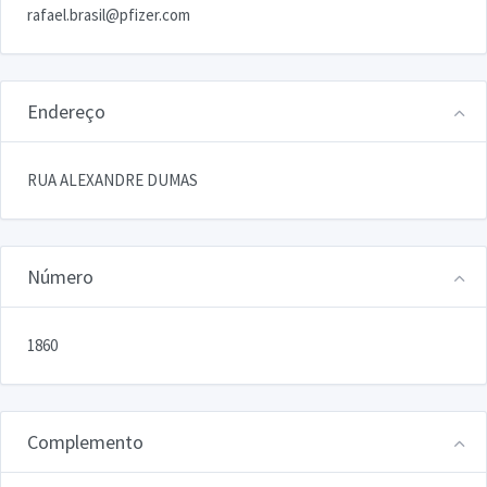
rafael.brasil@pfizer.com
Endereço
RUA ALEXANDRE DUMAS
Número
1860
Complemento