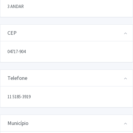
3 ANDAR
CEP
04717-904
Telefone
11 5185-3919
Município