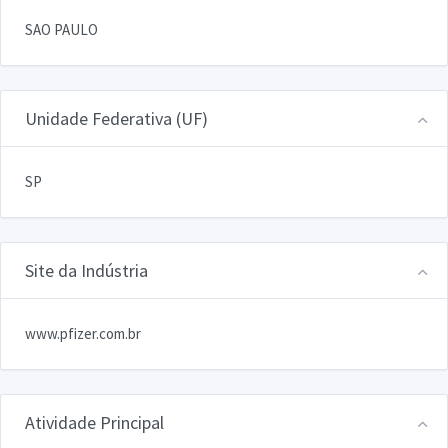
SAO PAULO
Unidade Federativa (UF)
SP
Site da Indústria
www.pfizer.com.br
Atividade Principal