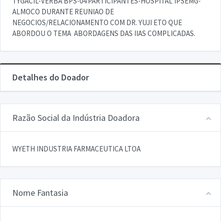
TYGACIL-VERBA BPS-04 PARTICIPANTES-HOSPITAL IPSEMG-
ALMOCO DURANTE REUNIAO DE
NEGOCIOS/RELACIONAMENTO COM DR. YUJI ETO QUE
ABORDOU O TEMA  ABORDAGENS DAS IIAS COMPLICADAS.
Detalhes do Doador
Razão Social da Indústria Doadora
WYETH INDUSTRIA FARMACEUTICA LTOA
Nome Fantasia