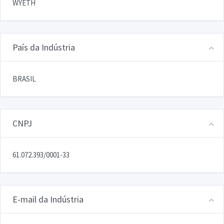
WYETH
País da Indústria
BRASIL
CNPJ
61.072.393/0001-33
E-mail da Indústria