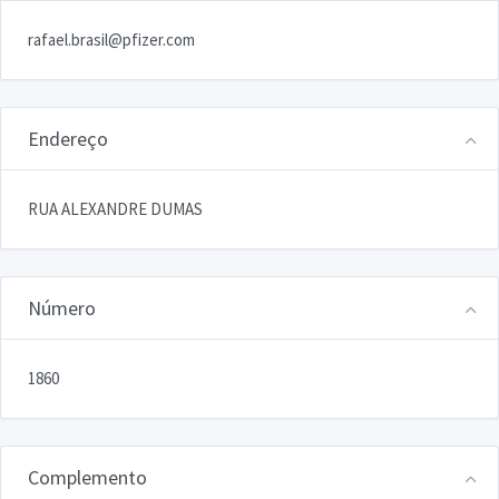
rafael.brasil@pfizer.com
Endereço
RUA ALEXANDRE DUMAS
Número
1860
Complemento