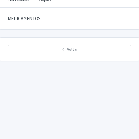
MEDICAMENTOS
Voltar
DECLARA SUS
FAQ
Declarasus