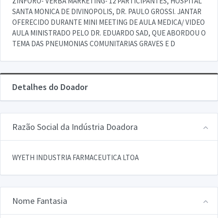
ZINFORO- VERBA MARKETING- 12 PARTICIPANTES, HOSPITAL
SANTA MONICA DE DIVINOPOLIS, DR. PAULO GROSSI. JANTAR
OFERECIDO DURANTE MINI MEETING DE AULA MEDICA/ VIDEO
AULA MINISTRADO PELO DR. EDUARDO SAD, QUE ABORDOU O
TEMA DAS PNEUMONIAS COMUNITARIAS GRAVES E D
Detalhes do Doador
Razão Social da Indústria Doadora
WYETH INDUSTRIA FARMACEUTICA LTOA
Nome Fantasia