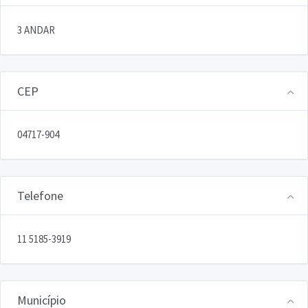
3 ANDAR
CEP
04717-904
Telefone
11 5185-3919
Município