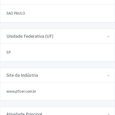
SAO PAULO
Unidade Federativa (UF)
SP
Site da Indústria
www.pfizer.com.br
Atividade Principal