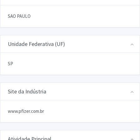
SAO PAULO
Unidade Federativa (UF)
SP
Site da Indústria
www.pfizer.com.br
Atividade Principal