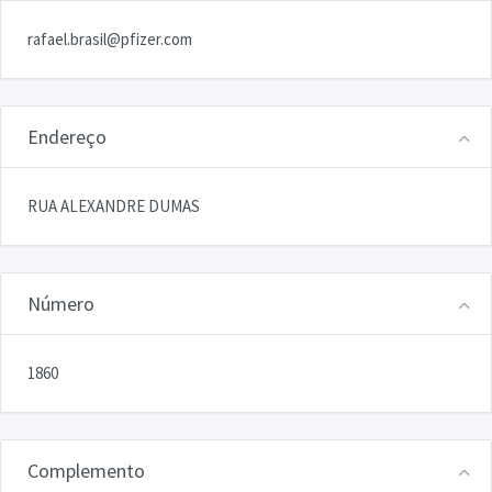
rafael.brasil@pfizer.com
Endereço
RUA ALEXANDRE DUMAS
Número
1860
Complemento