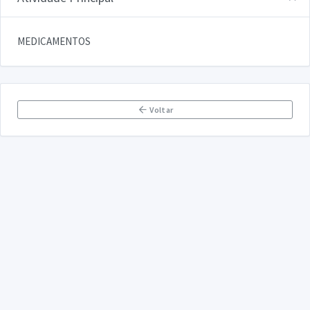
MEDICAMENTOS
Voltar
DECLARA SUS
FAQ
Declarasus