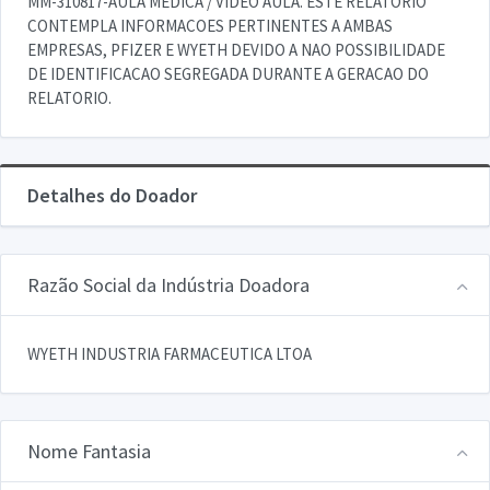
MM-310817-AULA MEDICA / VIDEO AULA. ESTE RELATORIO
CONTEMPLA INFORMACOES PERTINENTES A AMBAS
EMPRESAS, PFIZER E WYETH DEVIDO A NAO POSSIBILIDADE
DE IDENTIFICACAO SEGREGADA DURANTE A GERACAO DO
RELATORIO.
Detalhes do Doador
Razão Social da Indústria Doadora
WYETH INDUSTRIA FARMACEUTICA LTOA
Nome Fantasia