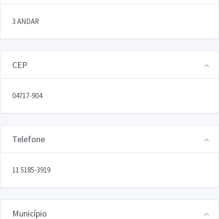
3 ANDAR
CEP
04717-904
Telefone
11 5185-3919
Município