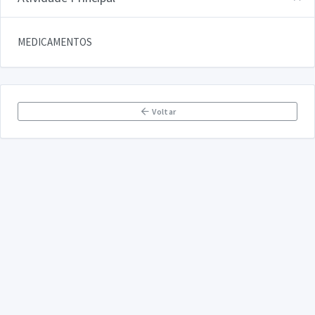
MEDICAMENTOS
Voltar
DECLARA SUS
FAQ
Declarasus