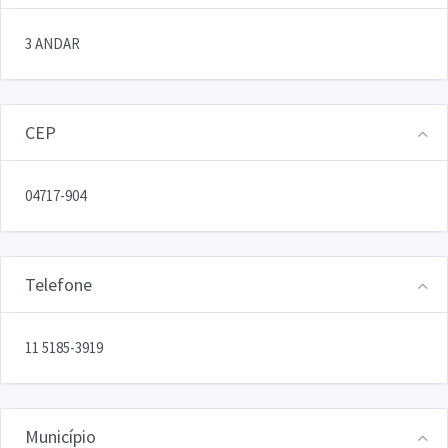
3 ANDAR
CEP
04717-904
Telefone
11 5185-3919
Município