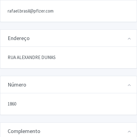
rafael.brasil@pfizer.com
Endereço
RUA ALEXANDRE DUMAS
Número
1860
Complemento