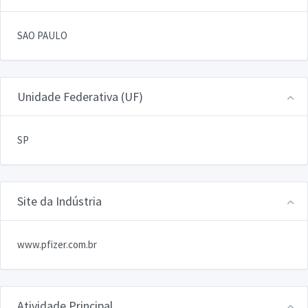
SAO PAULO
Unidade Federativa (UF)
SP
Site da Indústria
www.pfizer.com.br
Atividade Principal