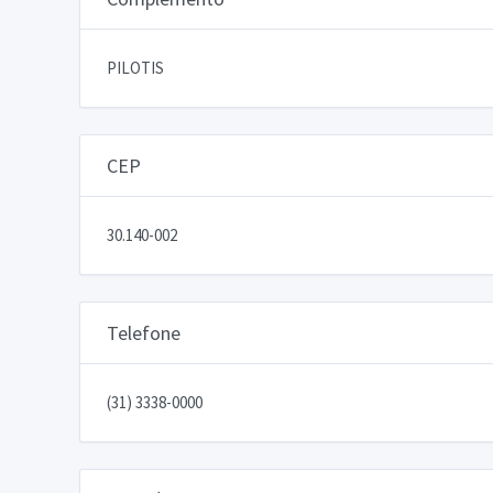
PILOTIS
CEP
30.140-002
Telefone
(31) 3338-0000