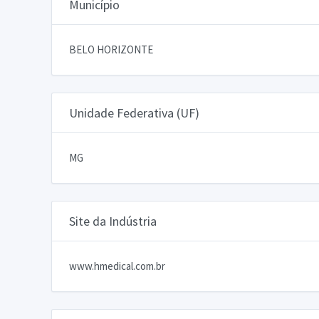
Município
BELO HORIZONTE
Unidade Federativa (UF)
MG
Site da Indústria
www.hmedical.com.br