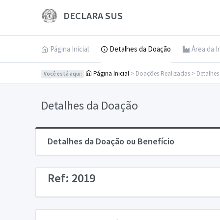
DECLARA SUS
Página Inicial
Detalhes da Doação
Área da I
Página Inicial
> Doações Realizadas > Detalhe
Você está aqui:
Detalhes da Doação
Detalhes da Doação ou Benefício
Ref: 2019