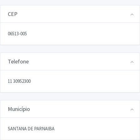
CEP
06513-005
Telefone
11 30952300
Município
SANTANA DE PARNAIBA