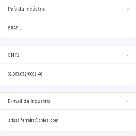
País da Indústria
BRASIL
CNPJ
61.363.032/0001-46
E-mail da Indústria
larissa.ferreira@chiesi.com