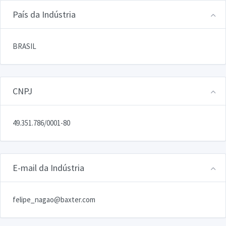
País da Indústria
BRASIL
CNPJ
49.351.786/0001-80
E-mail da Indústria
felipe_nagao@baxter.com