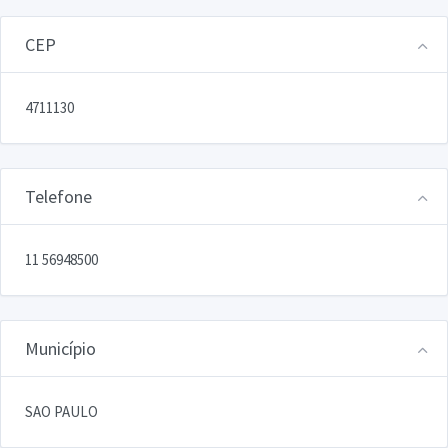
CEP
4711130
Telefone
11 56948500
Município
SAO PAULO