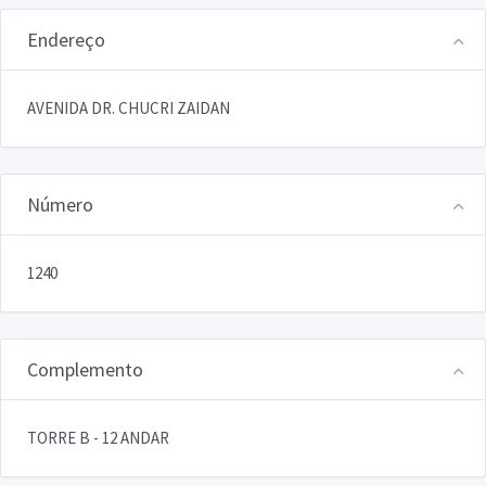
Endereço
AVENIDA DR. CHUCRI ZAIDAN
Número
1240
Complemento
TORRE B - 12 ANDAR