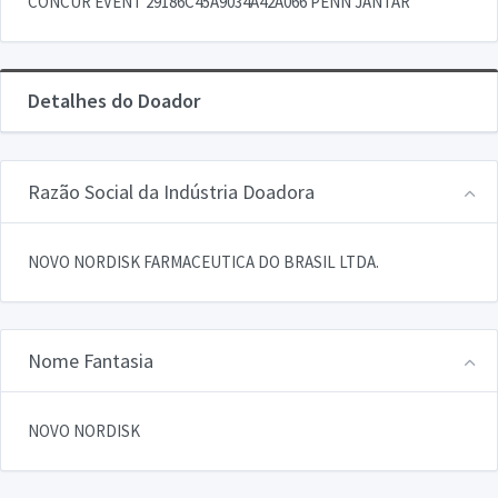
CONCUR EVENT 29186C45A9034A42A066 PENN JANTAR
Detalhes do Doador
Razão Social da Indústria Doadora
NOVO NORDISK FARMACEUTICA DO BRASIL LTDA.
Nome Fantasia
NOVO NORDISK