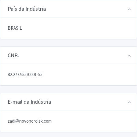
País da Indústria
BRASIL
CNPJ
82.277.955/0001-55
E-mail da Indústria
zadi@novonordisk.com