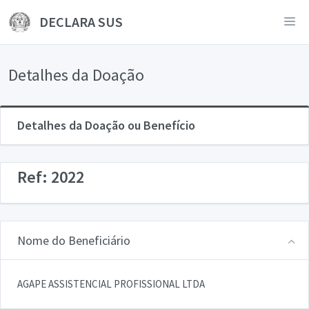
DECLARA SUS
Detalhes da Doação
Detalhes da Doação ou Benefício
Ref: 2022
Nome do Beneficiário
AGAPE ASSISTENCIAL PROFISSIONAL LTDA