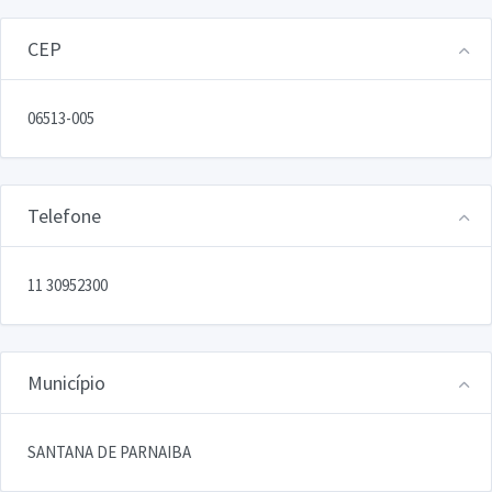
CEP
06513-005
Telefone
11 30952300
Município
SANTANA DE PARNAIBA