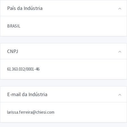
País da Indústria
BRASIL
CNPJ
61.363.032/0001-46
E-mail da Indústria
larissa.ferreira@chiesi.com