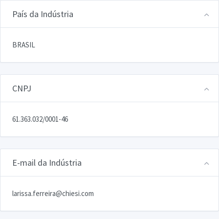
País da Indústria
BRASIL
CNPJ
61.363.032/0001-46
E-mail da Indústria
larissa.ferreira@chiesi.com