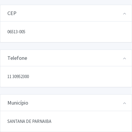
CEP
06513-005
Telefone
11 30952300
Município
SANTANA DE PARNAIBA