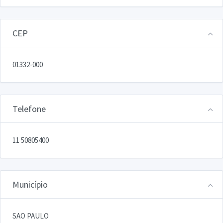
CEP
01332-000
Telefone
11 50805400
Município
SAO PAULO