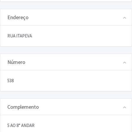
Endereço
RUA ITAPEVA
Número
538
Complemento
5 AO 8° ANDAR