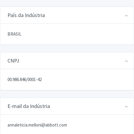
País da Indústria
BRASIL
CNPJ
00.986.846/0001-42
E-mail da Indústria
annaleticia.melloni@abbott.com