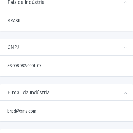
País da Indústria
BRASIL
CNPJ
56.998.982/0001-07
E-mail da Indústria
brpd@bms.com