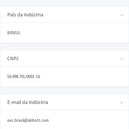
País da Indústria
BRASIL
CNPJ
56.998.701/0001-16
E-mail da Indústria
oec.brasil@abbott.com