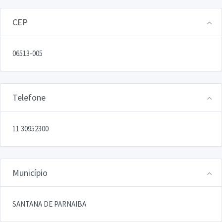
CEP
06513-005
Telefone
11 30952300
Município
SANTANA DE PARNAIBA