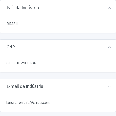
País da Indústria
BRASIL
CNPJ
61.363.032/0001-46
E-mail da Indústria
larissa.ferreira@chiesi.com