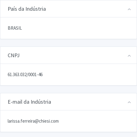
País da Indústria
BRASIL
CNPJ
61.363.032/0001-46
E-mail da Indústria
larissa.ferreira@chiesi.com