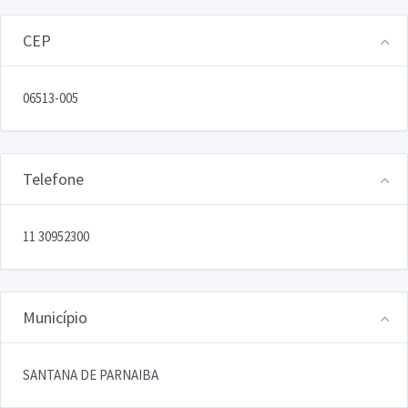
CEP
06513-005
Telefone
11 30952300
Município
SANTANA DE PARNAIBA