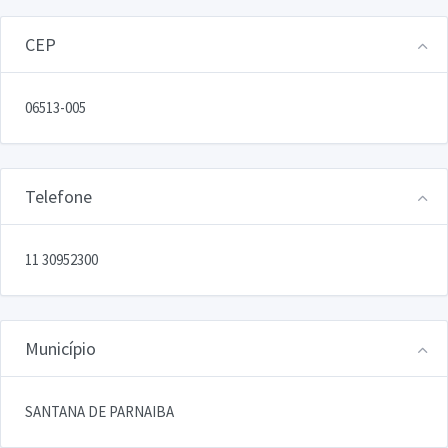
CEP
06513-005
Telefone
11 30952300
Município
SANTANA DE PARNAIBA