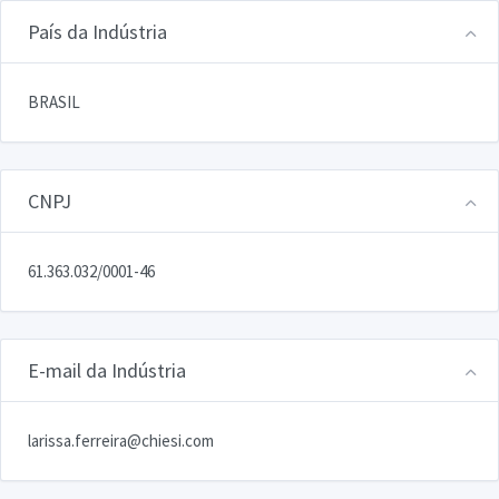
País da Indústria
BRASIL
CNPJ
61.363.032/0001-46
E-mail da Indústria
larissa.ferreira@chiesi.com