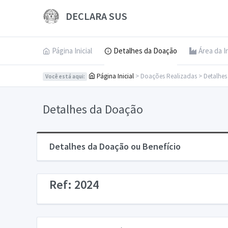
DECLARA SUS
Página Inicial
Detalhes da Doação
Área da I
Página Inicial
> Doações Realizadas > Detalhe
Você está aqui:
Detalhes da Doação
Detalhes da Doação ou Benefício
Ref: 2024