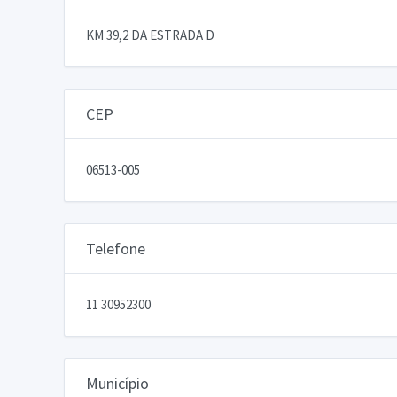
KM 39,2 DA ESTRADA D
CEP
06513-005
Telefone
11 30952300
Município