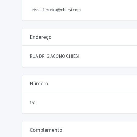
larissa.ferreira@chiesi.com
Endereço
RUA DR. GIACOMO CHIESI
Número
151
Complemento