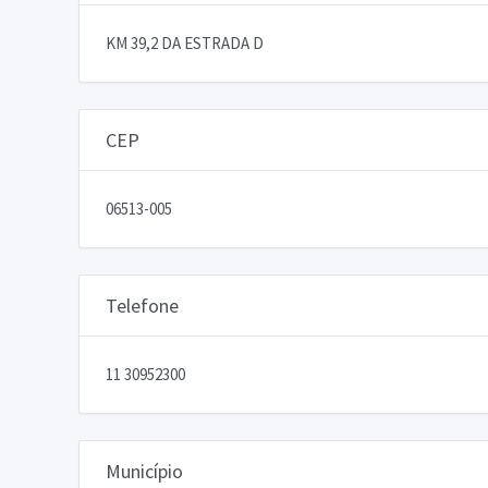
KM 39,2 DA ESTRADA D
CEP
06513-005
Telefone
11 30952300
Município