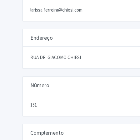
larissa.ferreira@chiesi.com
Endereço
RUA DR. GIACOMO CHIESI
Número
151
Complemento