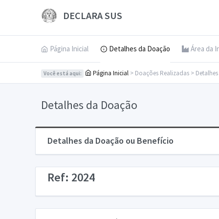
DECLARA SUS
Página Inicial
Detalhes da Doação
Área da I
Página Inicial
> Doações Realizadas > Detalhe
Você está aqui:
Detalhes da Doação
Detalhes da Doação ou Benefício
Ref: 2024