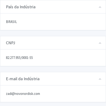
País da Indústria
BRASIL
CNPJ
82.277.955/0001-55
E-mail da Indústria
zadi@novonordisk.com