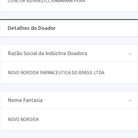
CONCUR 92D95B27CC3040A69906 PENN
Detalhes do Doador
Razão Social da Indústria Doadora
NOVO NORDISK FARMACEUTICA DO BRASIL LTDA.
Nome Fantasia
NOVO NORDISK