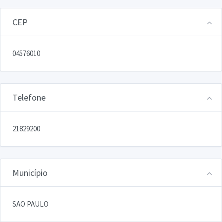
CEP
04576010
Telefone
21829200
Município
SAO PAULO