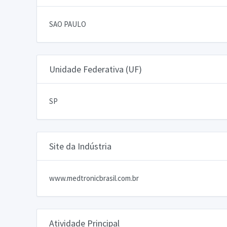
SAO PAULO
Unidade Federativa (UF)
SP
Site da Indústria
www.medtronicbrasil.com.br
Atividade Principal