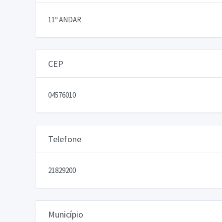
11º ANDAR
CEP
04576010
Telefone
21829200
Município