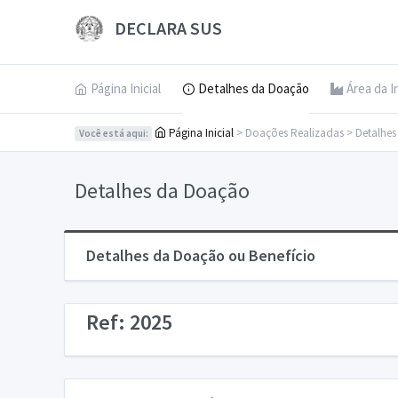
DECLARA SUS
Página Inicial
Detalhes da Doação
Área da I
Página Inicial
> Doações Realizadas > Detalhe
Você está aqui:
Detalhes da Doação
Detalhes da Doação ou Benefício
Ref: 2025