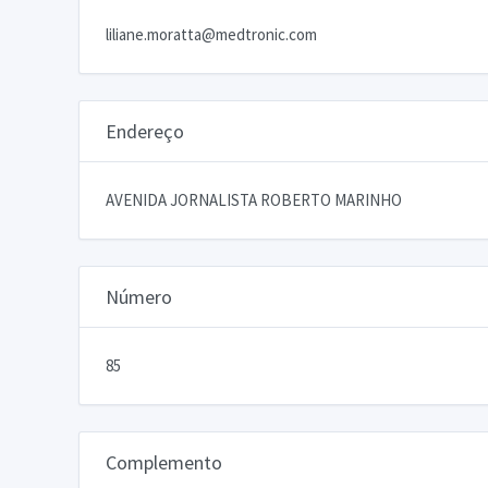
liliane.moratta@medtronic.com
Endereço
AVENIDA JORNALISTA ROBERTO MARINHO
Número
85
Complemento