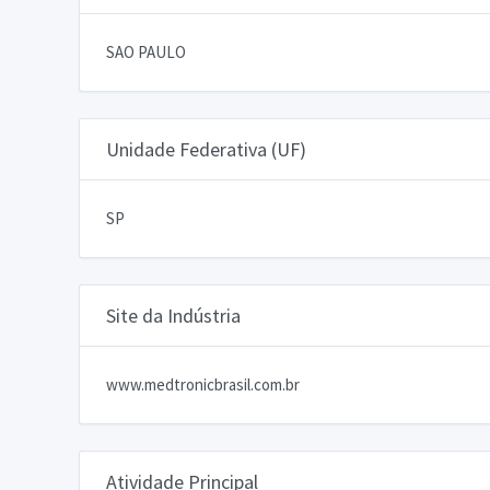
SAO PAULO
Unidade Federativa (UF)
SP
Site da Indústria
www.medtronicbrasil.com.br
Atividade Principal