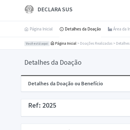
DECLARA SUS
Página Inicial
Detalhes da Doação
Área da I
Página Inicial
> Doações Realizadas > Detalhe
Você está aqui:
Detalhes da Doação
Detalhes da Doação ou Benefício
Ref: 2025