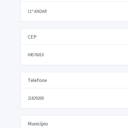
11º ANDAR
CEP
04576010
Telefone
21829200
Município