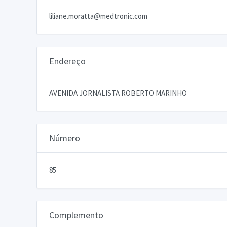
liliane.moratta@medtronic.com
Endereço
AVENIDA JORNALISTA ROBERTO MARINHO
Número
85
Complemento