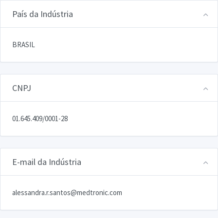
País da Indústria
BRASIL
CNPJ
01.645.409/0001-28
E-mail da Indústria
alessandra.r.santos@medtronic.com