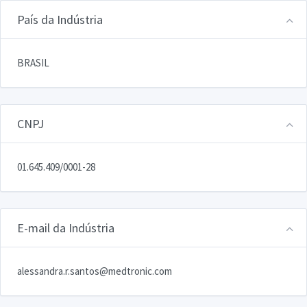
País da Indústria
BRASIL
CNPJ
01.645.409/0001-28
E-mail da Indústria
alessandra.r.santos@medtronic.com