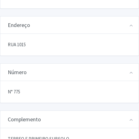
Endereço
RUA 1015
Número
N° 775
Complemento
TERREO E PRIMEIRO SUBSOLO