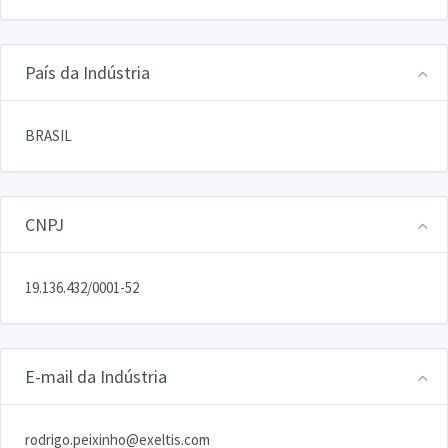
País da Indústria
BRASIL
CNPJ
19.136.432/0001-52
E-mail da Indústria
rodrigo.peixinho@exeltis.com