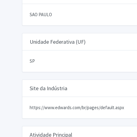
SAO PAULO
Unidade Federativa (UF)
SP
Site da Indústria
https://www.edwards.com/br/pages/default.aspx
Atividade Principal