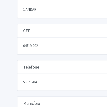
1 ANDAR
CEP
04719-002
Telefone
55675204
Município