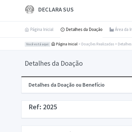
DECLARA SUS
Página Inicial
Detalhes da Doação
Área da I
Página Inicial
> Doações Realizadas > Detalhe
Você está aqui:
Detalhes da Doação
Detalhes da Doação ou Benefício
Ref: 2025