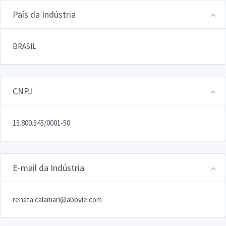
País da Indústria
BRASIL
CNPJ
15.800.545/0001-50
E-mail da Indústria
renata.calamari@abbvie.com