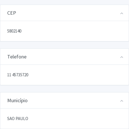
CEP
5802140
Telefone
11 45735720
Município
SAO PAULO