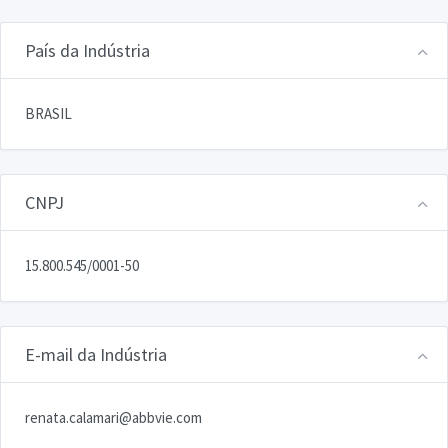
País da Indústria
BRASIL
CNPJ
15.800.545/0001-50
E-mail da Indústria
renata.calamari@abbvie.com