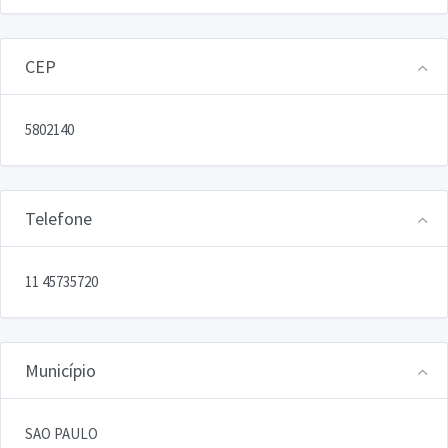
CEP
5802140
Telefone
11 45735720
Município
SAO PAULO