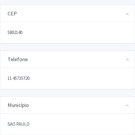
CEP
5802140
Telefone
11 45735720
Município
SAO PAULO