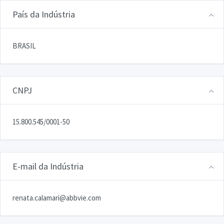
País da Indústria
BRASIL
CNPJ
15.800.545/0001-50
E-mail da Indústria
renata.calamari@abbvie.com