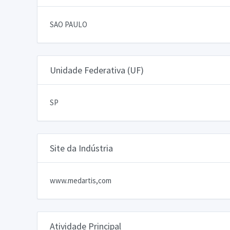
SAO PAULO
Unidade Federativa (UF)
SP
Site da Indústria
www.medartis,com
Atividade Principal