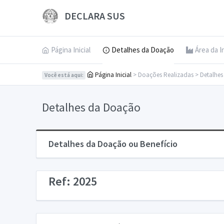
DECLARA SUS
Página Inicial
Detalhes da Doação
Área da I
Página Inicial
> Doações Realizadas > Detalhe
Você está aqui:
Detalhes da Doação
Detalhes da Doação ou Benefício
Ref: 2025