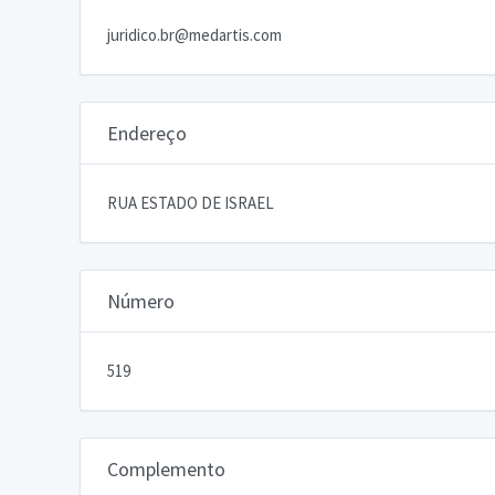
juridico.br@medartis.com
Endereço
RUA ESTADO DE ISRAEL
Número
519
Complemento