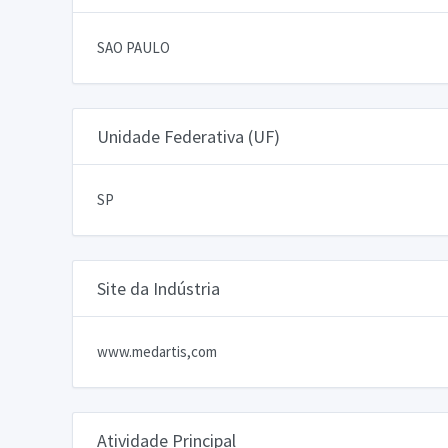
SAO PAULO
Unidade Federativa (UF)
SP
Site da Indústria
www.medartis,com
Atividade Principal