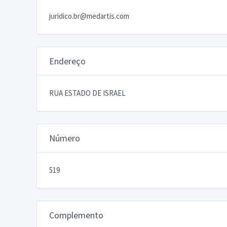
juridico.br@medartis.com
Endereço
RUA ESTADO DE ISRAEL
Número
519
Complemento