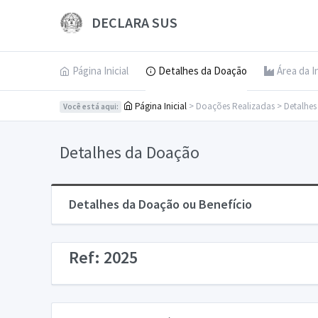
DECLARA SUS
Página Inicial
Detalhes da Doação
Área da I
Página Inicial
> Doações Realizadas > Detalhe
Você está aqui:
Detalhes da Doação
Detalhes da Doação ou Benefício
Ref: 2025