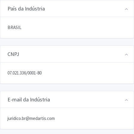
País da Indústria
BRASIL
CNPJ
07.021.336/0001-80
E-mail da Indústria
juridico.br@medartis.com