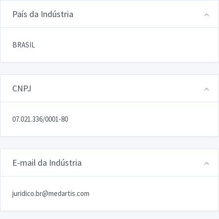
País da Indústria
BRASIL
CNPJ
07.021.336/0001-80
E-mail da Indústria
juridico.br@medartis.com