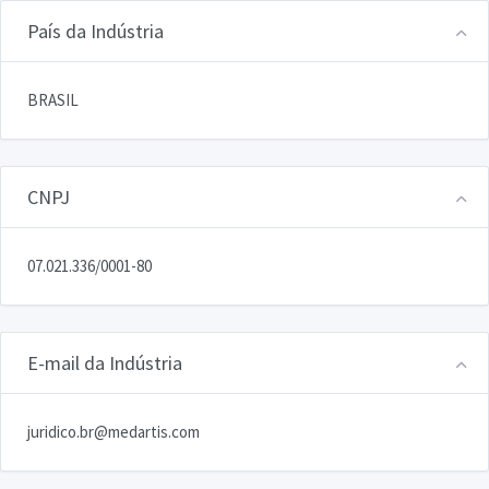
País da Indústria
BRASIL
CNPJ
07.021.336/0001-80
E-mail da Indústria
juridico.br@medartis.com