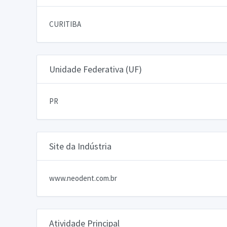
CURITIBA
Unidade Federativa (UF)
PR
Site da Indústria
www.neodent.com.br
Atividade Principal