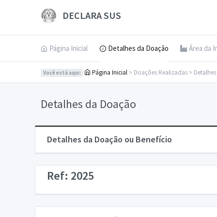
DECLARA SUS
Página Inicial
Detalhes da Doação
Área da I
Página Inicial
> Doações Realizadas > Detalhe
Você está aqui:
Detalhes da Doação
Detalhes da Doação ou Benefício
Ref: 2025