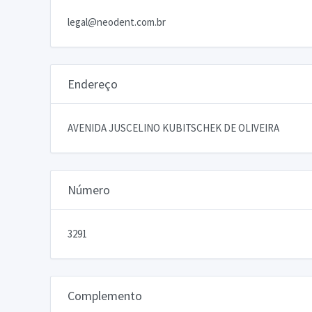
legal@neodent.com.br
Endereço
AVENIDA JUSCELINO KUBITSCHEK DE OLIVEIRA
Número
3291
Complemento