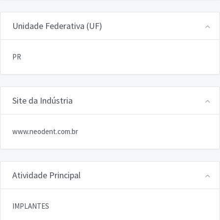
Unidade Federativa (UF)
PR
Site da Indústria
www.neodent.com.br
Atividade Principal
IMPLANTES