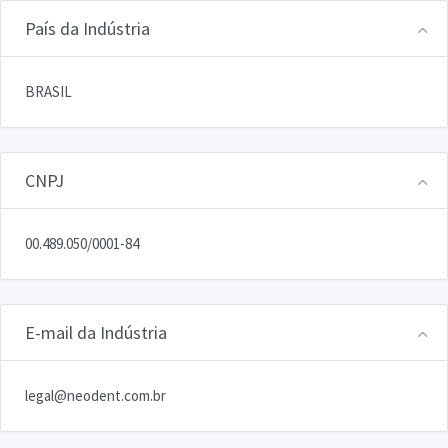
País da Indústria
BRASIL
CNPJ
00.489.050/0001-84
E-mail da Indústria
legal@neodent.com.br