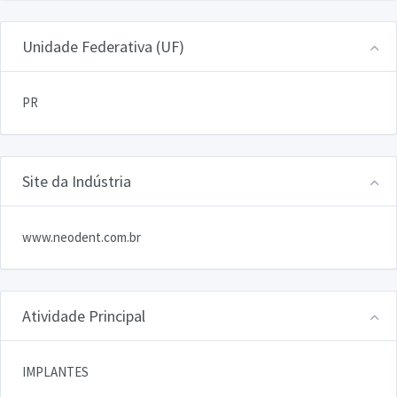
Unidade Federativa (UF)
PR
Site da Indústria
www.neodent.com.br
Atividade Principal
IMPLANTES