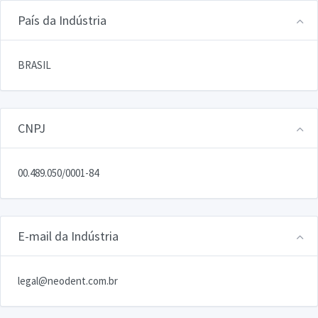
País da Indústria
BRASIL
CNPJ
00.489.050/0001-84
E-mail da Indústria
legal@neodent.com.br