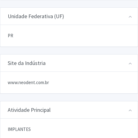
Unidade Federativa (UF)
PR
Site da Indústria
www.neodent.com.br
Atividade Principal
IMPLANTES