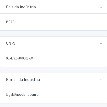
País da Indústria
BRASIL
CNPJ
00.489.050/0001-84
E-mail da Indústria
legal@neodent.com.br