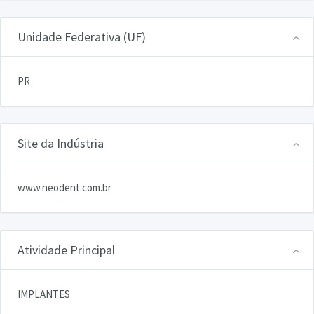
Unidade Federativa (UF)
PR
Site da Indústria
www.neodent.com.br
Atividade Principal
IMPLANTES