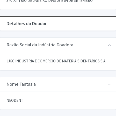
SMART I RIO DE JANEIRO DIAS 03 E 04 DE SETEMBRO
Detalhes do Doador
Razão Social da Indústria Doadora
JJGC INDUSTRIA E COMERCIO DE MATERIAIS DENTARIOS S.A.
Nome Fantasia
NEODENT