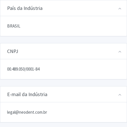
País da Indústria
BRASIL
CNPJ
00.489.050/0001-84
E-mail da Indústria
legal@neodent.com.br