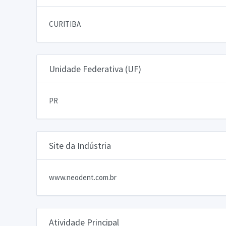
CURITIBA
Unidade Federativa (UF)
PR
Site da Indústria
www.neodent.com.br
Atividade Principal