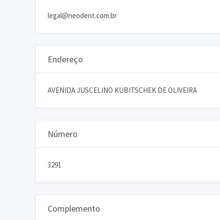
legal@neodent.com.br
Endereço
AVENIDA JUSCELINO KUBITSCHEK DE OLIVEIRA
Número
3291
Complemento