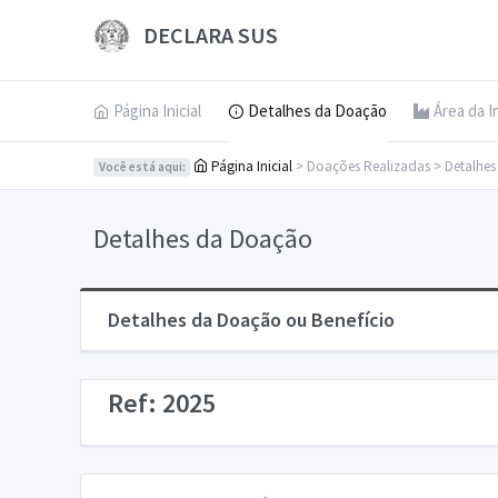
DECLARA SUS
Página Inicial
Detalhes da Doação
Área da I
Página Inicial
> Doações Realizadas > Detalhe
Você está aqui:
Detalhes da Doação
Detalhes da Doação ou Benefício
Ref: 2025