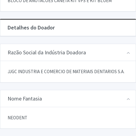
BLOCO DE ANOTACOES CANETA KIT VPS E KIT BLUEM
Detalhes do Doador
Razão Social da Indústria Doadora
JJGC INDUSTRIA E COMERCIO DE MATERIAIS DENTARIOS S.A.
Nome Fantasia
NEODENT