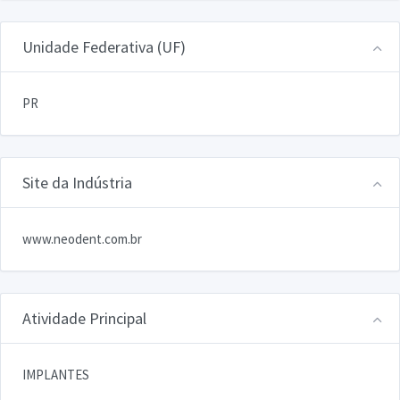
Unidade Federativa (UF)
PR
Site da Indústria
www.neodent.com.br
Atividade Principal
IMPLANTES