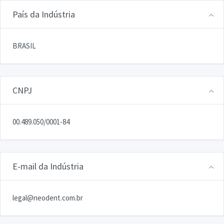
País da Indústria
BRASIL
CNPJ
00.489.050/0001-84
E-mail da Indústria
legal@neodent.com.br