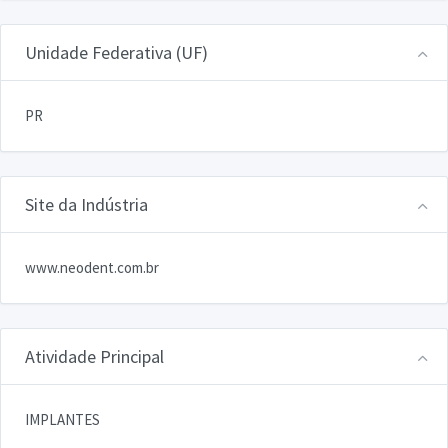
Unidade Federativa (UF)
PR
Site da Indústria
www.neodent.com.br
Atividade Principal
IMPLANTES