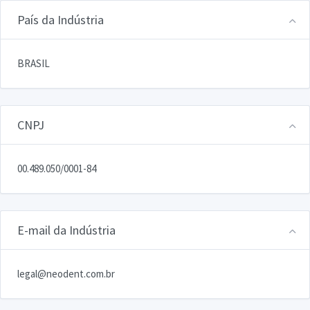
País da Indústria
BRASIL
CNPJ
00.489.050/0001-84
E-mail da Indústria
legal@neodent.com.br