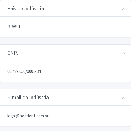
País da Indústria
BRASIL
CNPJ
00.489.050/0001-84
E-mail da Indústria
legal@neodent.com.br