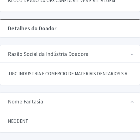
BLOCO DE ANOTACOES CANETA KIT VPS E KIT BLUEM
Detalhes do Doador
Razão Social da Indústria Doadora
JJGC INDUSTRIA E COMERCIO DE MATERIAIS DENTARIOS S.A.
Nome Fantasia
NEODENT