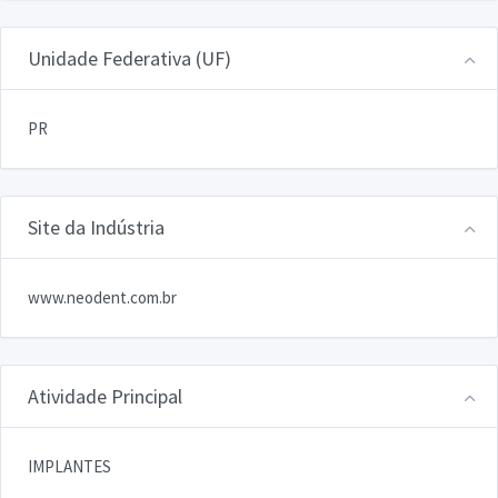
Unidade Federativa (UF)
PR
Site da Indústria
www.neodent.com.br
Atividade Principal
IMPLANTES