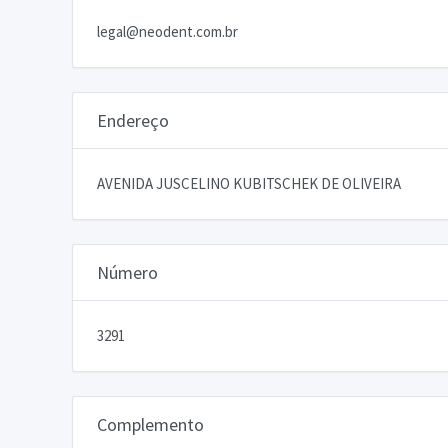
legal@neodent.com.br
Endereço
AVENIDA JUSCELINO KUBITSCHEK DE OLIVEIRA
Número
3291
Complemento