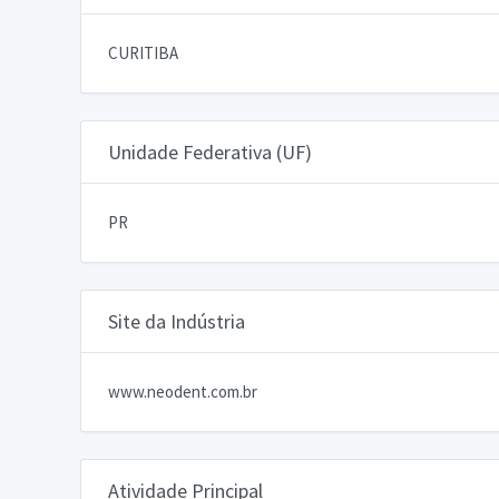
CURITIBA
Unidade Federativa (UF)
PR
Site da Indústria
www.neodent.com.br
Atividade Principal