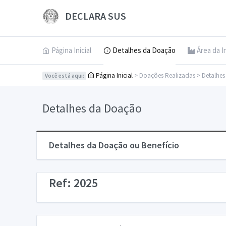
DECLARA SUS
Página Inicial
Detalhes da Doação
Área da I
Página Inicial
> Doações Realizadas > Detalhe
Você está aqui:
Detalhes da Doação
Detalhes da Doação ou Benefício
Ref: 2025